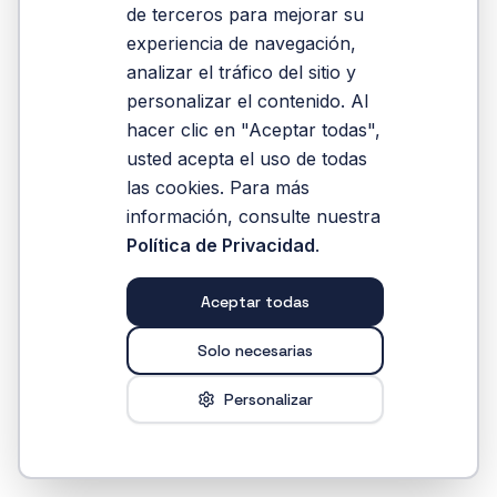
de terceros para mejorar su
experiencia de navegación,
Volver al Inicio
analizar el tráfico del sitio y
personalizar el contenido. Al
hacer clic en "Aceptar todas",
usted acepta el uso de todas
las cookies. Para más
información, consulte nuestra
Política de Privacidad
.
Aceptar todas
Solo necesarias
Personalizar