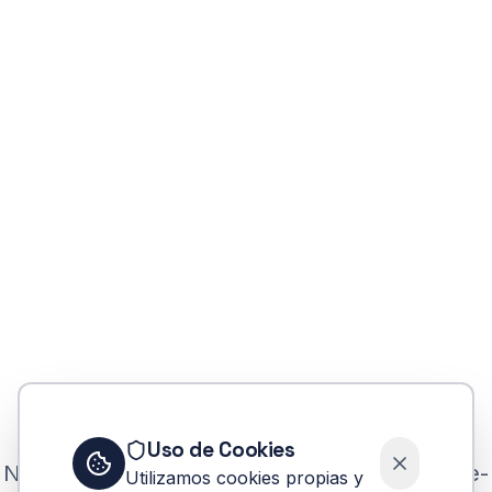
Error
Uso de Cookies
No se pudo encontrar la carrera congreso-de-
Utilizamos cookies propias y