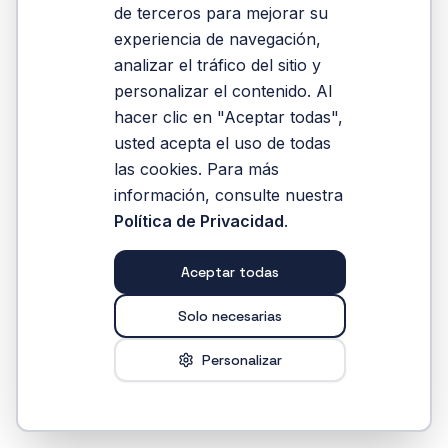
de terceros para mejorar su
experiencia de navegación,
Volver al Inicio
analizar el tráfico del sitio y
personalizar el contenido. Al
hacer clic en "Aceptar todas",
usted acepta el uso de todas
las cookies. Para más
información, consulte nuestra
Política de Privacidad
.
Aceptar todas
Solo necesarias
Personalizar