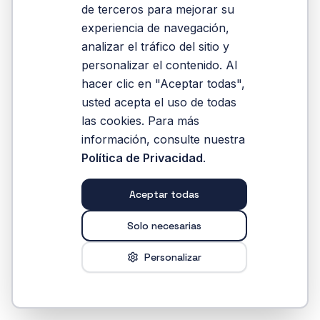
de terceros para mejorar su
experiencia de navegación,
Volver al Inicio
analizar el tráfico del sitio y
personalizar el contenido. Al
hacer clic en "Aceptar todas",
usted acepta el uso de todas
las cookies. Para más
información, consulte nuestra
Política de Privacidad
.
Aceptar todas
Solo necesarias
Personalizar