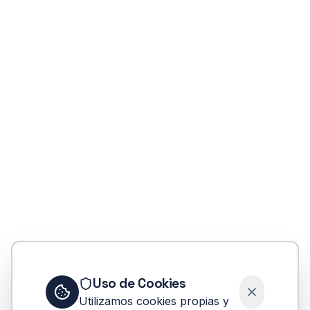
Error
Uso de Cookies
No se pudo encontrar la carrera induccion-
Utilizamos cookies propias y