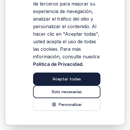
en-perspectiva-academica
de terceros para mejorar su
experiencia de navegación,
analizar el tráfico del sitio y
Reintentar
personalizar el contenido. Al
hacer clic en "Aceptar todas",
usted acepta el uso de todas
las cookies. Para más
información, consulte nuestra
Política de Privacidad
.
Aceptar todas
Solo necesarias
Personalizar