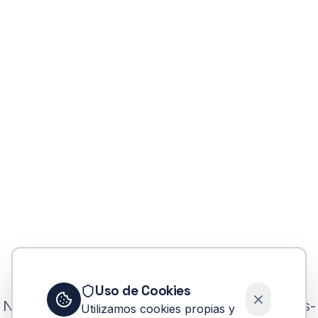
Error
Uso de Cookies
No se pudo encontrar la carrera israel-hamas-
Utilizamos cookies propias y