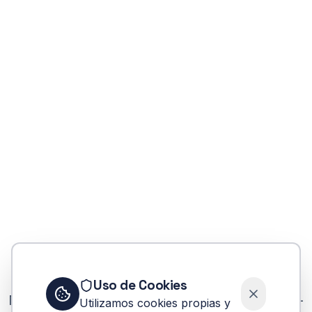
Error
Uso de Cookies
No se pudo encontrar la carrera la-crisis-en-
Utilizamos cookies propias y