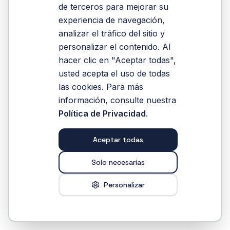
gaza-un-llamado-a-la-paz-y-la-humanidad
de terceros para mejorar su
experiencia de navegación,
analizar el tráfico del sitio y
Reintentar
personalizar el contenido. Al
hacer clic en "Aceptar todas",
usted acepta el uso de todas
las cookies. Para más
información, consulte nuestra
Política de Privacidad
.
Aceptar todas
Solo necesarias
Personalizar