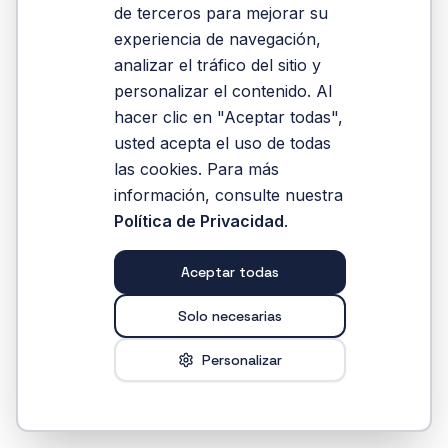
de terceros para mejorar su
experiencia de navegación,
Volver al Inicio
analizar el tráfico del sitio y
personalizar el contenido. Al
hacer clic en "Aceptar todas",
usted acepta el uso de todas
las cookies. Para más
información, consulte nuestra
Política de Privacidad
.
Aceptar todas
Solo necesarias
Personalizar