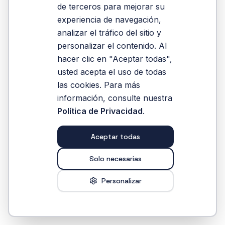
estudiar-contaduria-publica
de terceros para mejorar su
experiencia de navegación,
analizar el tráfico del sitio y
Reintentar
personalizar el contenido. Al
hacer clic en "Aceptar todas",
usted acepta el uso de todas
las cookies. Para más
información, consulte nuestra
Política de Privacidad
.
Aceptar todas
Solo necesarias
Personalizar